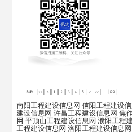
5/49
<<
<
1
2
3
4
5
>
>>
南阳工程建设信息网
信阳工程建设信
建设信息网
许昌工程建设信息网
焦
网
平顶山工程建设信息网
濮阳工程
工程建设信息网
洛阳工程建设信息网