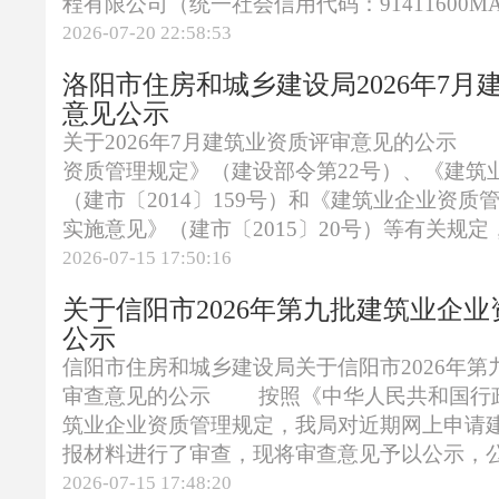
程有限公司（统一社会信用代码：91411600MA9L
2026-07-20 22:58:53
洛阳市住房和城乡建设局2026年7月
意见公示
关于2026年7月建筑业资质评审意见的公示
资质管理规定》（建设部令第22号）、《建筑
（建市〔2014〕159号）和《建筑业企业资质
实施意见》（建市〔2015〕20号）等有关规定，
2026-07-15 17:50:16
关于信阳市2026年第九批建筑业企
公示
信阳市住房和城乡建设局关于信阳市2026年
审查意见的公示 按照《中华人民共和国行
筑业企业资质管理规定，我局对近期网上申请
报材料进行了审查，现将审查意见予以公示，公示
2026-07-15 17:48:20