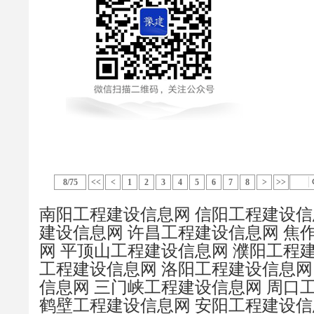
8/75
<<
<
1
2
3
4
5
6
7
8
>
>>
南阳工程建设信息网
信阳工程建设信
建设信息网
许昌工程建设信息网
焦
网
平顶山工程建设信息网
濮阳工程
工程建设信息网
洛阳工程建设信息网
信息网
三门峡工程建设信息网
周口
鹤壁工程建设信息网
安阳工程建设信