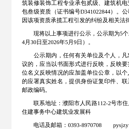
筑装修装饰工程专业承包贰级、建筑机电
包叁级资质（证书编号D341022844）
因该项资质承揽工程引发的纠纷及相关法
现将以上事项进行公示，公示期为5个工
4月30日至2026年5月9日）。
公示期内，任何有关单位及个人，凡
议的，应当以书面形式进行反映，反映要
位名义反映情况的应加盖单位公章，以个
的应署真实姓名，提供身份证复印件、联
邮政编码。
联系地址：濮阳市人民路112-2号市
住建事务中心建筑业发展科
电话及邮箱：0393-8970708 pysjzyfz