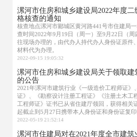
漯河市住房和城乡建设局2022年度
格核查的通知
核查地点漯河市郾城区黄河路441号市住建局
查时间2022年9月19日（周一）至9月22日
往现场办理的，由代办人持代办人身份证原件
材料代为办理。
2022-09-15 19:05:32
漯河市住房和城乡建设局关于领取建
的公告
2021年漯河市建筑行业《一级造价工程师证》
证》、《勘察设计注册工程证》《注册土木工
工程师证》证书已从省住建厅领回，获得相关
起截止到5月27日携带本人身份证和身份证复印件
2022-05-19 21:52:14
漯河市住建局对在2021年度全市建