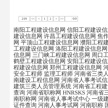
2/19
<<
<
1
2
>
>>
南阳工程建设信息网
信阳工程建设信
建设信息网
许昌工程建设信息网
焦
网
平顶山工程建设信息网
濮阳工程
工程建设信息网
洛阳工程建设信息网
信息网
三门峡工程建设信息网
周口
鹤壁工程建设信息网
安阳工程建设信
程建设信息网
郑州工程建设信息网
安全工程师
监理工程师
河南省三类
南建设工程信息网
河南省人事考试信
建筑三类人员管理系统
河南省工程建
查询
河南省职称网
HNRSKS
河南省
南职称网
河南省人事考试中心
一级
证件查询
河南人事考试网
河南职称