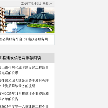
2026年8月8日 星期六
管公共服务平台
河南政务服务网
工程建设信息网推荐阅读
顶山市住房和城乡建设局工程质量
理电话的公示
市住房和城乡建设局关于及时办理
企业资质延续业务的提醒
准2025年11月建筑业企业资质和
业名单的公告
准2025年度第十六批建设工程企业