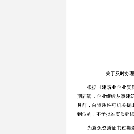
关于及时办
根据《建筑业企业资质
期届满，企业继续从事建
月前，向资质许可机关提
到位的，不予批准资质延
为避免资质证书过期影