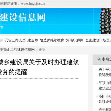
企业。www.hngcjs.com
示
安管三类人员
建造师
建造师继续教育
河南职称网
全国建筑市场监
平顶山工程建设信息网
> 正文
河南省
城乡建设局关于及时办理建筑
关于平
业务的提醒
投诉受
平顶山
建筑业
洛阳市核
延续企
关于核