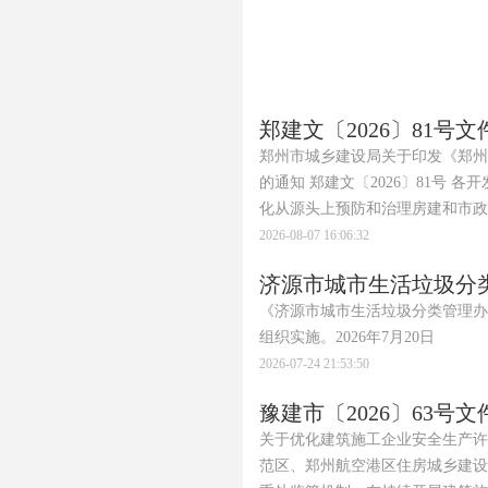
郑建文〔2026〕81号文
郑州市城乡建设局关于印发《郑州
的通知 郑建文〔2026〕81号
化从源头上预防和治理房建和市政工
2026-08-07 16:06:32
济源市城市生活垃圾分
《济源市城市生活垃圾分类管理办
组织实施。2026年7月20日
2026-07-24 21:53:50
豫建市〔2026〕63号文
关于优化建筑施工企业安全生产许可
范区、郑州航空港区住房城乡建