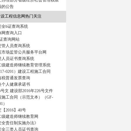
止办理部分省级经济社会管理权限
项的公告
建设工程信息网热门关注
安全b证查询系统
称网查询入口
c证查询网站
安管人员查询系统
筑市场监管公共服务平台网
类人员证书查询系统
二级建造师继续教育管理系统
017-0201）建设工程施工合同
值税普通发票查询
炎个人健康承诺书
226号文 建设部2016年226号文件
程施工合同（示范文本）（GF-
201）
【2016】40号
二级建造师继续教育网
安全责任制实施办法》
安全三类人员证书查询