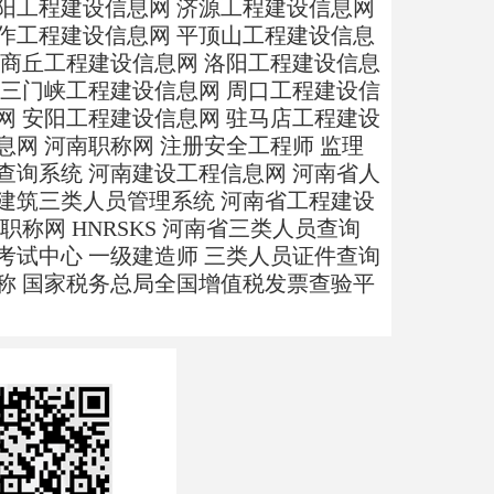
阳工程建设信息网
济源工程建设信息网
作工程建设信息网
平顶山工程建设信息
商丘工程建设信息网
洛阳工程建设信息
三门峡工程建设信息网
周口工程建设信
网
安阳工程建设信息网
驻马店工程建设
息网
河南职称网
注册安全工程师
监理
查询系统
河南建设工程信息网
河南省人
建筑三类人员管理系统
河南省工程建设
职称网
HNRSKS
河南省三类人员查询
考试中心
一级建造师
三类人员证件查询
称
国家税务总局全国增值税发票查验平