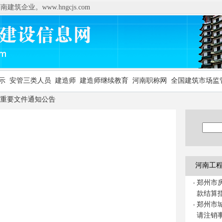
企业。www.hngcjs.com
示
安管三类人员
建造师
建造师继续教育
河南职称网
全国建筑市场监
重要文件通知公告
河南工
郑州市
款结算
郑州市
请注销