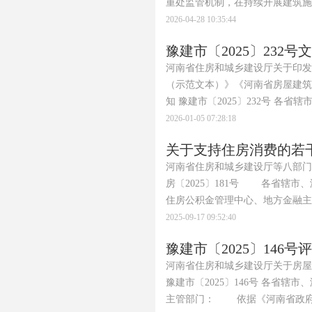
重处监管机制，在持续开展建筑施工
2026-04-28 10:35:44
豫建市〔2025〕232号
河南省住房和城乡建设厅关于印发
（示范文本）》《河南省房屋建筑
知 豫建市〔2025〕232号 各省
2026-01-05 07:28:18
关于支持住房消费的若
河南省住房和城乡建设厅等八部门
房〔2025〕181号 各省辖
住房公积金管理中心、地方金融主管
2025-09-17 09:52:40
豫建市〔2025〕146
河南省住房和城乡建设厅关于房屋
豫建市〔2025〕146号 各省
主管部门： 依据《河南省政府投