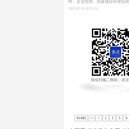
时，企业信用、拟派项目经理信用
2025-07-16 20:15:24
61/602
<<
<
1
2
3
4