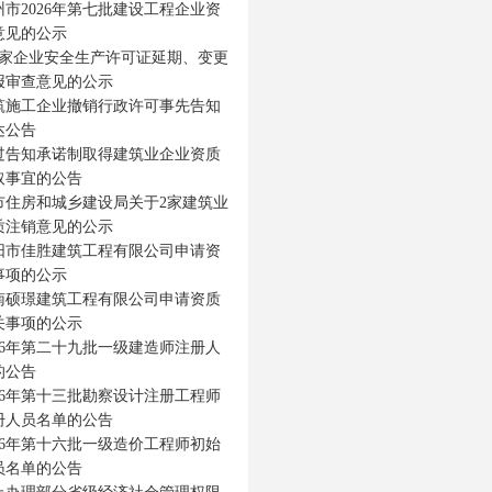
市2026年第七批建设工程企业资
意见的公示
39家企业安全生产许可证延期、变更
报审查意见的公示
筑施工企业撤销行政许可事先告知
达公告
过告知承诺制取得建筑业企业资质
取事宜的公告
市住房和城乡建设局关于2家建筑业
质注销意见的公示
阳市佳胜建筑工程有限公司申请资
事项的公示
南硕璟建筑工程有限公司申请资质
关事项的公示
26年第二十九批一级建造师注册人
的公告
26年第十三批勘察设计注册工程师
册人员名单的公告
26年第十六批一级造价工程师初始
员名单的公告