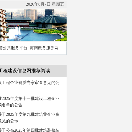
2026年8月7日 星期五
管公共服务平台
河南政务服务网
工程建设信息网推荐阅读
设工程企业资质专家审查意见的公
准2025年度第十一批建设工程企业
续名单的公告
关于2025年度第九批建筑业企业资
意见的公示
关于公布2025年第四批建筑装修装