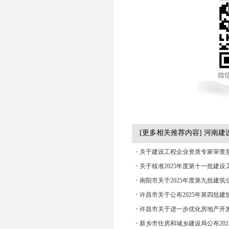
[更多相关推荐内容] 河南
关于建设工程企业资质专家审查
关于核准2025年度第十一批建
南阳市关于2025年度第九批建
许昌市关于公布2025年第四批
许昌市关于进一步优化房地产开
新乡市住房和城乡建设局公布20