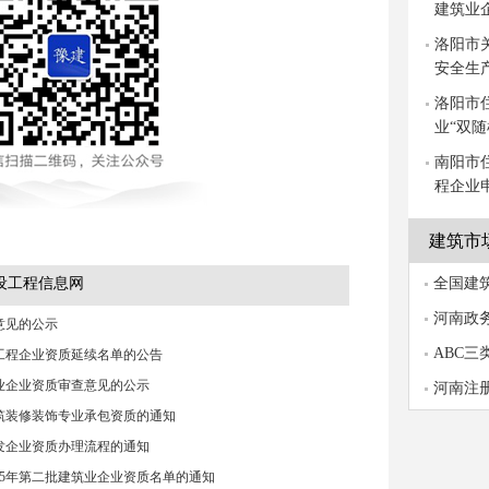
建筑业
洛阳市
安全生
洛阳市
业“双
南阳市
程企业
建筑市
建设工程信息网
全国建
河南政
意见的公示
ABC三
设工程企业资质延续名单的公告
筑业企业资质审查意见的公示
河南注
建筑装修装饰专业承包资质的通知
发企业资质办理流程的通知
25年第二批建筑业企业资质名单的通知