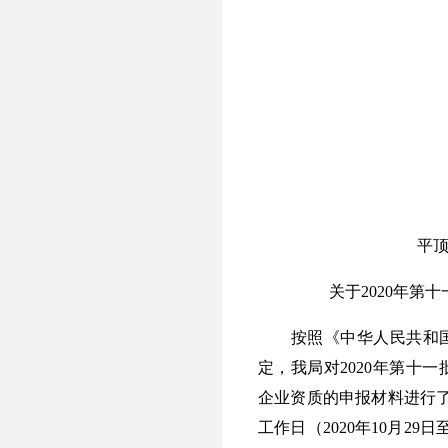
平
关于2020年第
按照《中华人民共和国
定，我局对2020年第十
企业资质的申报材料进行
工作日（2020年10月29