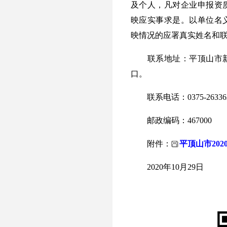
及个人，凡对企业申报资
映应实事求是。以单位名
映情况的应署真实姓名和
联系地址：平顶山市新
口。
联系电话：0375-26336
邮政编码：467000
附件：
平顶山市20
2020年10月29日