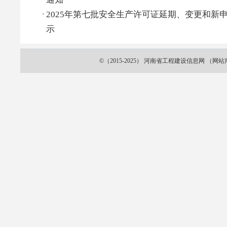
2025年第七批安全生产许可证延期、变更和新
示
©（2015-2025）
河南省工程建设信息网
（
网站