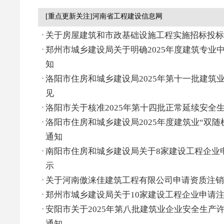
[重点更新关注]河南省工程建设信息网
关于房屋建筑和市政基础设施工程实施招标投标
郑州市城乡建设局关于明确2025年度建筑专业
知
洛阳市住房和城乡建设局2025年第十一批建筑
见
洛阳市关于核准2025年第十四批正常延续安全
洛阳市住房和城乡建设局2025年度建筑业“双随
通知
南阳市住房和城乡建设局关于8家建设工程企业
示
关于河南傲涞佳建筑工程有限公司申请资质注销
郑州市城乡建设局关于10家建设工程企业申请
安阳市关于2025年第八批建筑业企业安全生产
通知