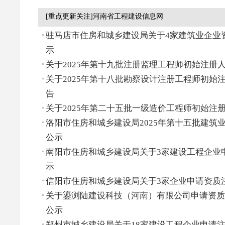
[重点更新关注]河南省工程建设信息网
驻马店市住房和城乡建设局关于4家建筑业企业
示
关于2025年第十九批注册监理工程师初始注册
关于2025年第十八批勘察设计注册工程师初始
告
关于2025年第二十五批一级造价工程师初始注
洛阳市住房和城乡建设局2025年第十五批建筑
公示
南阳市住房和城乡建设局关于3家建设工程企业
示
信阳市住房和城乡建设局关于3家企业申请资质
关于鎏浏陆建设科技（河南）有限公司申请资质
公示
郑州市城乡建设局关于18家建设工程企业申请