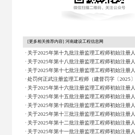
[更多相关推荐内容] 河南建设工程信息网
关于2025年第十九批注册监理工程师初始注册
关于2025年第十八批注册监理工程师初始注册
关于2025年第十七批注册监理工程师初始注册
处罚何正武注册监理工程师（建督罚字〔2025〕
关于2025年第十六批注册监理工程师初始注册
关于2025年第十五批注册监理工程师初始注册
关于2025年第十四批注册监理工程师初始注册
关于2025年第十三批注册监理工程师初始注册
关于2025年第十二批注册监理工程师初始注册
关于2025年第十一批注册监理工程师初始注册