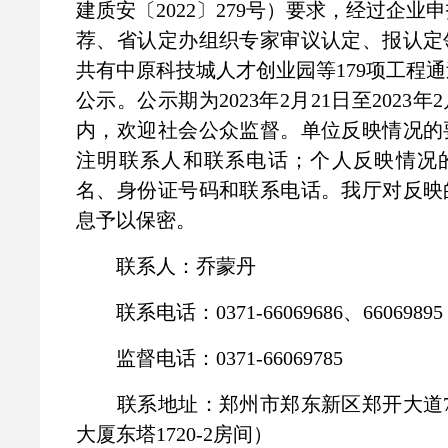
建质安〔2022〕279号）要求，经过企业
荐、省认定办组织专家审议认定、报认定
共有中原科技城人才创业园等179项工程
公示。公示期为2023年2月21日至2023年
内，欢迎社会公众监督。单位反映情况的
注明联系人和联系电话；个人反映情况
名、身份证号码和联系电话。我厅对反映
息予以保密。
联系人：乔蒙丹
联系电话：0371-66069686、66069895
监督电话：0371-66069785
联系地址：郑州市郑东新区郑开大道7
大厦东塔1720-2房间）